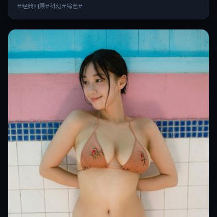
#经典回顾#科幻#综艺#