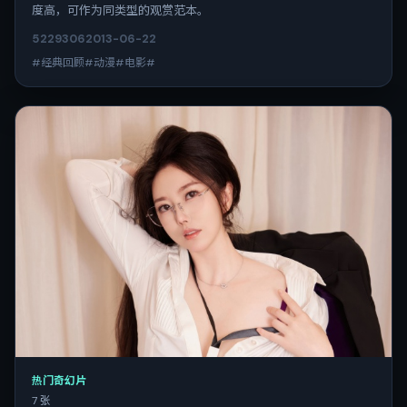
度高，可作为同类型的观赏范本。
5229
306
2013-06-22
#经典回顾#动漫#电影#
热门奇幻片
7 张