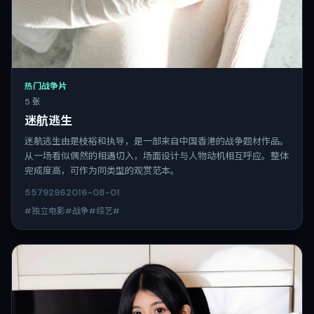
热门战争片
5 张
迷航逃生
迷航逃生由是枝裕和执导，是一部来自中国香港的战争题材作品。
从一场看似偶然的相遇切入，场面设计与人物动机相互呼应。整体
完成度高，可作为同类型的观赏范本。
5579
296
2016-08-01
#独立电影#战争#综艺#