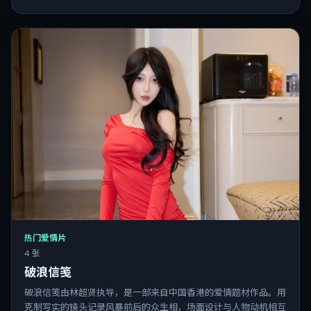
热门爱情片
4 张
破浪信笺
破浪信笺由林超贤执导，是一部来自中国香港的爱情题材作品。用
克制写实的镜头记录风暴前后的众生相，场面设计与人物动机相互