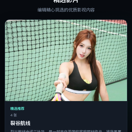
编辑精心挑选的优质影视内容
精选推荐
4 张
裂谷航线
裂谷航线由诺兰执导，是一部来自英国的家庭题材作品。将背景置