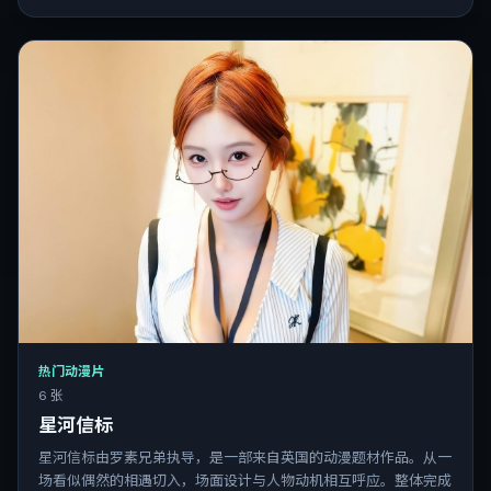
热门动漫片
6 张
星河信标
星河信标由罗素兄弟执导，是一部来自英国的动漫题材作品。从一
场看似偶然的相遇切入，场面设计与人物动机相互呼应。整体完成