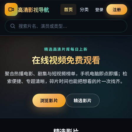
高清影视导航
首页
分类
登录
注册
精选高清片库每日上新
在线视频免费观看
聚合热播电影、剧集与短视频榜单，手机电脑即点即播；检
索便捷、专题清晰，碎片时间也能把想看的片一次找齐。
浏览影片
精选影片
精选影片