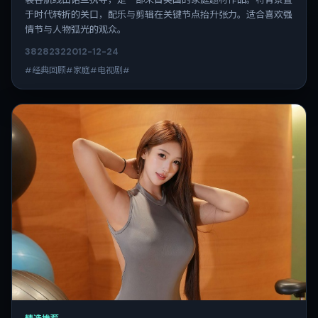
于时代转折的关口，配乐与剪辑在关键节点抬升张力。适合喜欢强
情节与人物弧光的观众。
3828
232
2012-12-24
#经典回顾#家庭#电视剧#